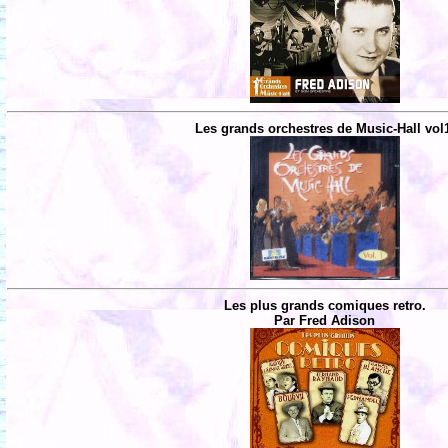
Les grands orchestres de Music-Hall vol
Les plus grands comiques retro.
Par Fred Adison