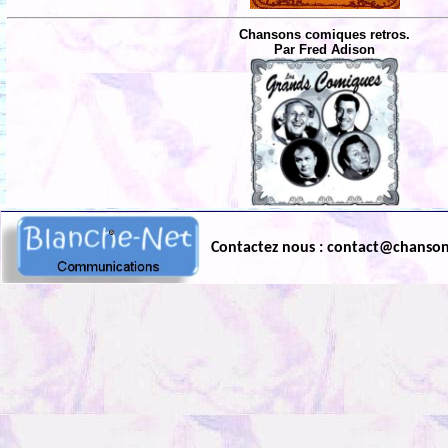
Chansons comiques retros.
Par Fred Adison
Contactez nous : contact@chanso