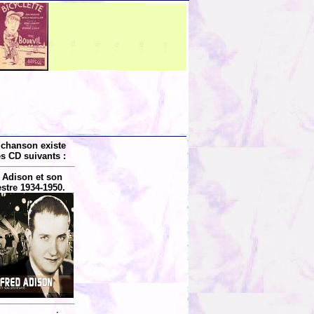
 chanson existe
es CD suivants :
 Adison et son
stre 1934-1950.