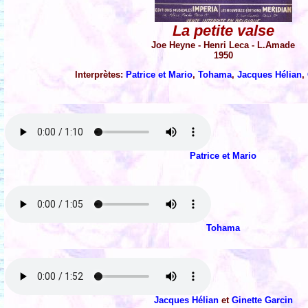
La petite valse
Joe Heyne - Henri Leca - L.Amade
1950
Interprètes:
Patrice et Mario
,
Tohama
,
Jacques Hélian
,
Patrice et Mario
Tohama
Jacques Hélian
et
Ginette Garcin