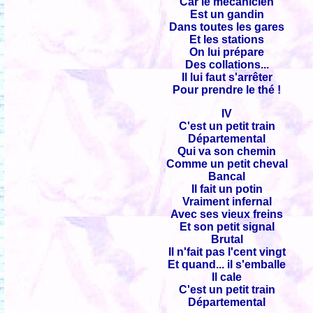
Car le mécanicien
Est un gandin
Dans toutes les gares
Et les stations
On lui prépare
Des collations...
Il lui faut s'arrêter
Pour prendre le thé !
IV
C'est un petit train
Départemental
Qui va son chemin
Comme un petit cheval
Bancal
Il fait un potin
Vraiment infernal
Avec ses vieux freins
Et son petit signal
Brutal
Il n'fait pas l'cent vingt
Et quand... il s'emballe
Il cale
C'est un petit train
Départemental