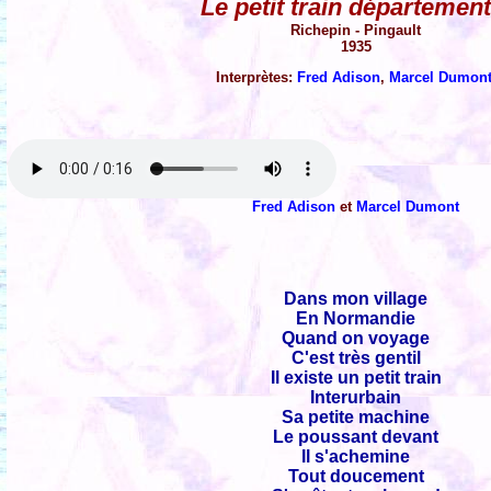
Le petit train département
Richepin - Pingault
1935
Interprètes:
Fred Adison
,
Marcel Dumon
Fred Adison
et
Marcel Dumont
Dans mon village
En Normandie
Quand on voyage
C'est très gentil
Il existe un petit train
Interurbain
Sa petite machine
Le poussant devant
Il s'achemine
Tout doucement