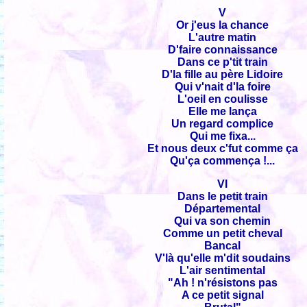
V
Or j'eus la chance
L'autre matin
D'faire connaissance
Dans ce p'tit train
D'la fille au père Lidoire
Qui v'nait d'la foire
L'oeil en coulisse
Elle me lança
Un regard complice
Qui me fixa...
Et nous deux c'fut comme ça
Qu'ça commença !...
VI
Dans le petit train
Départemental
Qui va son chemin
Comme un petit cheval
Bancal
V'là qu'elle m'dit soudains
L'air sentimental
"Ah ! n'résistons pas
A ce petit signal