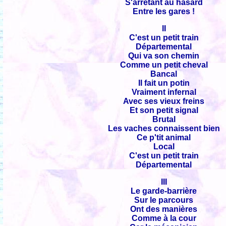
S'arrêtant au hasard
Entre les gares !
II
C'est un petit train
Départemental
Qui va son chemin
Comme un petit cheval
Bancal
Il fait un potin
Vraiment infernal
Avec ses vieux freins
Et son petit signal
Brutal
Les vaches connaissent bien
Ce p'tit animal
Local
C'est un petit train
Départemental
III
Le garde-barrière
Sur le parcours
Ont des manières
Comme à la cour