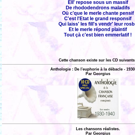
Ell' repose sous un massif
De rhododendrons maladifs
Où c'que le merle chante pensif
C'est l'Etat le grand responsif
Qui laiss' les fill's vendr' leur rosb
Et le merle répond plaintif
Tout çà c'est bien emmerlatif !
Cette chanson existe sur les CD suivants
Anthologie : De l'euphorie à la débacle - 1930
Par Georgius
Les chansons réalistes.
Par Georgius