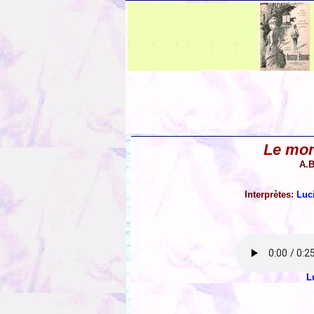
Le mon
A.B
Interprètes:
Luc
L