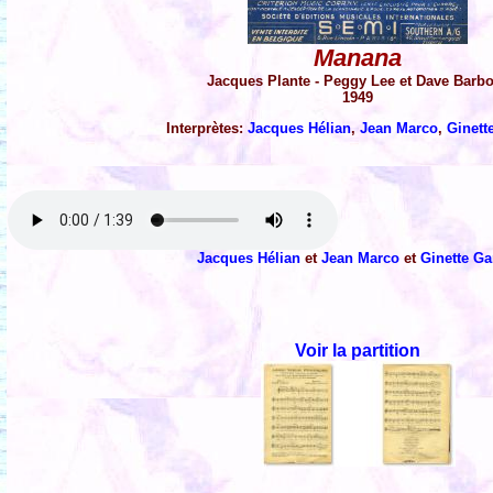
Manana
Jacques Plante - Peggy Lee et Dave Barb
1949
Interprètes:
Jacques Hélian
,
Jean Marco
,
Ginett
Jacques Hélian
et
Jean Marco
et
Ginette Ga
Voir la partition