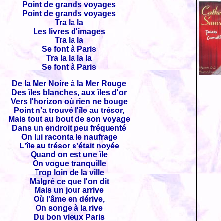
Point de grands voyages
Point de grands voyages
Tra la la
Les livres d'images
Tra la la
Se font à Paris
Tra la la la la
Se font à Paris
De la Mer Noire à la Mer Rouge
Des îles blanches, aux îles d'or
Vers l'horizon où rien ne bouge
Point n'a trouvé l'île au trésor,
Mais tout au bout de son voyage
Dans un endroit peu fréquenté
On lui raconta le naufrage
L'île au trésor s'était noyée
Quand on est une île
On vogue tranquille
Trop loin de la ville
Malgré ce que l'on dit
Mais un jour arrive
Où l'âme en dérive,
On songe à la rive
Du bon vieux Paris