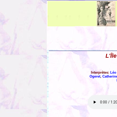
L'Îl
Interprètes:
Léo
Ogeret
,
Catherin