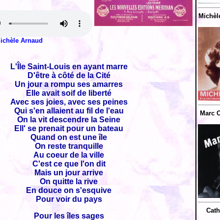
Michèl
ichèle Arnaud
L'Île Saint-Louis en ayant marre
D'être à côté de la Cité
Un jour a rompu ses amarres
Elle avait soif de liberté
Avec ses joies, avec ses peines
Qui s'en allaient au fil de l'eau
Marc O
On la vit descendre la Seine
Ell' se prenait pour un bateau
Quand on est une île
On reste tranquille
Au coeur de la ville
C'est ce que l'on dit
Mais un jour arrive
On quitte la rive
En douce on s'esquive
Pour voir du pays
Cath
Pour les îles sages