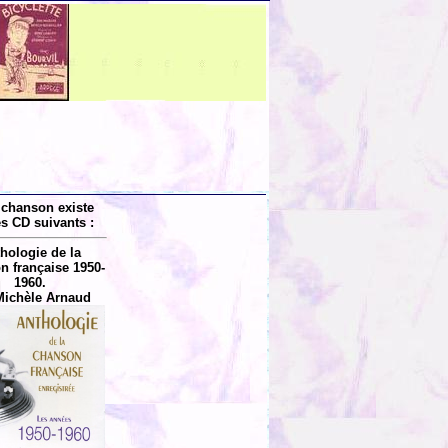
 chanson existe
es CD suivants :
hologie de la
n française 1950-
1960.
Michèle Arnaud