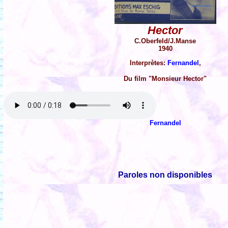
Hector
C.Oberfeld/J.Manse
1940
Interprètes:
Fernandel
,
Du film "Monsieur Hector"
Fernandel
Paroles non disponibles