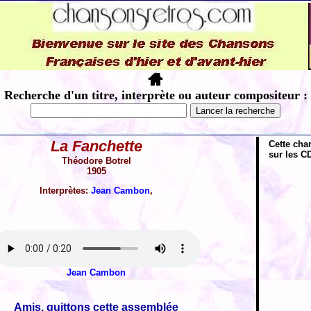
Recherche d'un titre, interprète ou auteur compositeur :
La Fanchette
Cette cha
sur les CD
Théodore Botrel
1905
Interprètes:
Jean Cambon
,
Jean Cambon
Amis, quittons cette assemblée