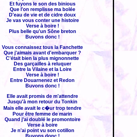
Et fuyons le son des binious
Que l'on remplisse ma bolée
D'eau de vie et de cidre doux
Je vas vous conter une histoire
Verse à boire !
Plus belle qu'un Sône breton
Buvons donc !
Vous connaissez tous la Fanchette
Que j'aimais avant d'embarquer ?
C'était bien la plus mignonnette
Des garçailles à reluquer
Entre la Vilaine et la Loire
Verse à boire !
Entre Douarnenez et Redon
Buvons donc !
Elle avait promis de m'attendre
Jusqu'à mon retour du Tonkin
Mais elle avait le c�ur trop tendre
Pour être femme de marin
Quand j'ai doublé le promontoire
Verse à boire
Je n'ai point vu son cotillon
Buvons donc !