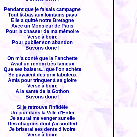
Pendant que je faisais campagne
Tout là-bas aux lointains pays
Elle a quitté notre Bretagne
Avec un Monsieur de Paris
Pour la chasser de ma mémoire
Verse à boire
Pour publier son abandon
Buvons donc !
On m'a conté que la Fanchette
Avait un renom très fameux
Que ses baisers... que l'on achète
Se payaient des prix fabuleux
Amis pour trinquer à sa gloire
Verse à boire
A la santé de la Gothon
Buvons donc !
Si je retrouve l'infidèle
Un jour dans la Ville d'Enfer
Je saurai me venger sur elle
Des chagrins dont j'ai souffert
Je briserai ses dents d'ivoire
Verse à boire