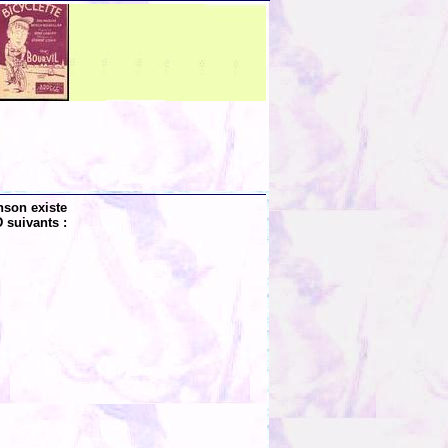
nson existe
 suivants :