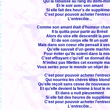
Qui la rabaisse au rang du demi-m
Et le soir avec son amant
Si elle fait des heur's de suppléme
C'est pour pouvoir acheter l'entrec
L'entrecôte...
Comme son amant était d'humeur cha
Il la quitta pour partir au Brésil
Alors du vice elle descendit la pen
Et de son corps elle fit un outil
Mais dans son coeur elle pensait à ses
Qu'elle sauvait d'un geste machin
Pour éviter qu'ils soient dans la mi
C'est effrayant c'qu'ell' se donnait d
N'imitez pas fillettes cet exemple ma
Vous seriez pour le monde un objet de
C'est pour pouvoir acheter l'entrec
Qui nourrira les chères têtes blon
Qu'elle reçoit sans cesse de nouveaux
Et qu'elle devient la femme à tout le
Et dans a nuit pieusement
Si elle fait des heures de supplém
C'est pour pouvoir acheter l'entrec
L'entrecôte...