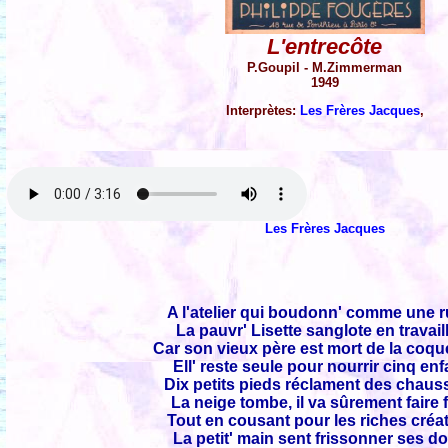
L'entrecôte
P.Goupil - M.Zimmerman
1949
Interprètes:
Les Frères Jacques
,
Les Frères Jacques
A l'atelier qui boudonn' comme une 
La pauvr' Lisette sanglote en travail
Car son vieux père est mort de la coq
Ell' reste seule pour nourrir cinq en
Dix petits pieds réclament des chaus
La neige tombe, il va sûrement faire 
Tout en cousant pour les riches créa
La petit' main sent frissonner ses do