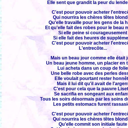
Elle sent que grandit la peur du lend
C'est pour pouvoir acheter l'entrec
Qui nourrira les chères têtes blon
Qu'elle travaille pour les gens de la 
Et qu'elle fait des robes pour le beau
Si elle peine si courageusement
Si elle fait des heures de supplém
C'est pour pouvoir acheter l'entrec
L'entrecôte...
Mais un beau jour comme elle était j
Un beau jeune homme, un placier en 
Lui acheta dans un coup de foli
Une belle robe avec des perles des
Elle voulait pourtant rester honnê
Mais il lui dit qu'il avait de l'argen
C'est pour cela que la pauvre Lise
Se sacrifia en songeant aux enfan
Tous les soirs désormais par les soins d
Les petits estomacs furent rassas
C'est pour pouvoir acheter l'entrec
Qui nourrira les chères têtes blon
Qu'elle commit son initiale faute