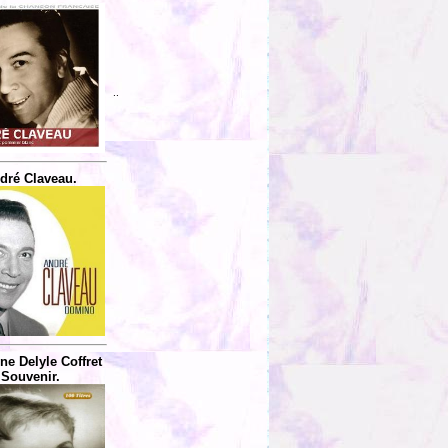
..
dré Claveau.
ne Delyle Coffret
Souvenir.