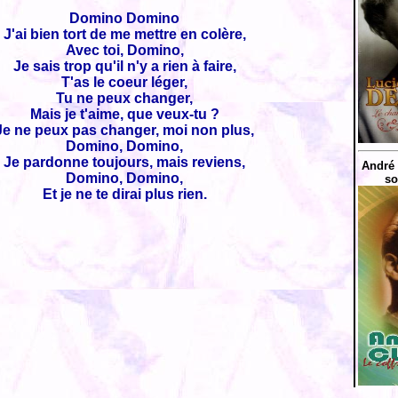
Domino Domino
J'ai bien tort de me mettre en colère,
Avec toi, Domino,
Je sais trop qu'il n'y a rien à faire,
T'as le coeur léger,
Tu ne peux changer,
Mais je t'aime, que veux-tu ?
Je ne peux pas changer, moi non plus,
Domino, Domino,
Je pardonne toujours, mais reviens,
André 
Domino, Domino,
so
Et je ne te dirai plus rien.