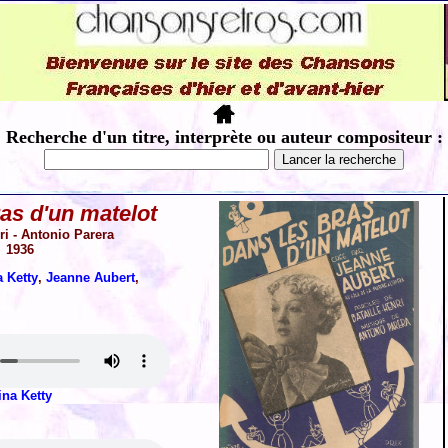
Recherche d'un titre, interprète ou auteur compositeur :
as d'un matelot
ri - Antonio Parera
1936
a Ketty
,
Jeanne Aubert
,
ina Ketty