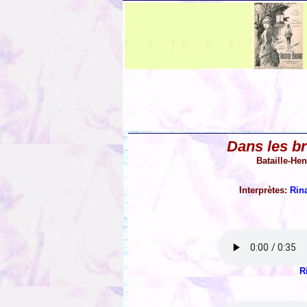
Dans les br
Bataille-Hen
Interprètes:
Rin
R