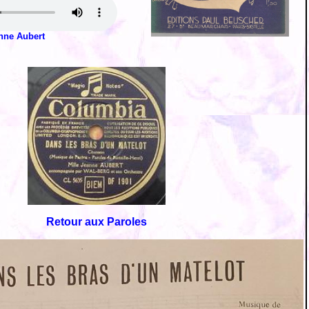
nne Aubert
Retour aux Paroles