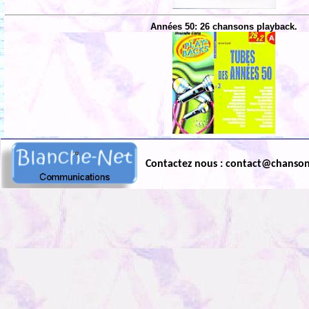
Années 50: 26 chansons playback.
Contactez nous : contact@chanso