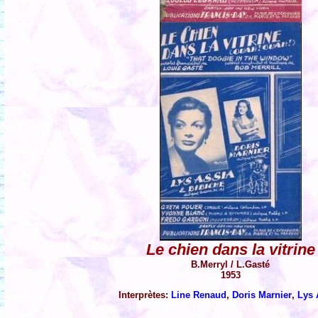
Le chien dans la vitrine
B.Merryl / L.Gasté
1953
Interprètes:
Line Renaud
,
Doris Marnier
,
Lys 