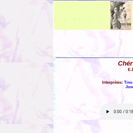
Chéri
E.
Interprètes:
Tino
Jos