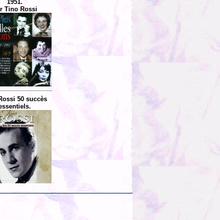
1951.
r Tino Rossi
Rossi 50 succès
essentiels.