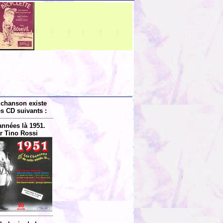
 chanson existe
es CD suivants :
années là 1951.
r Tino Rossi