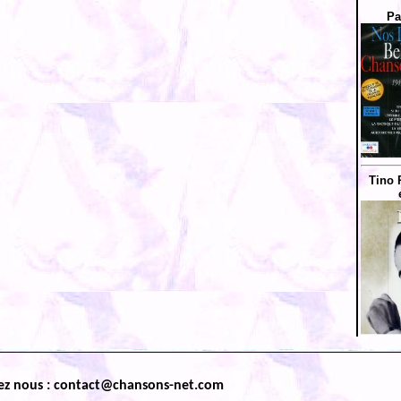
Pa
Tino 
ez nous : contact@chansons-net.com