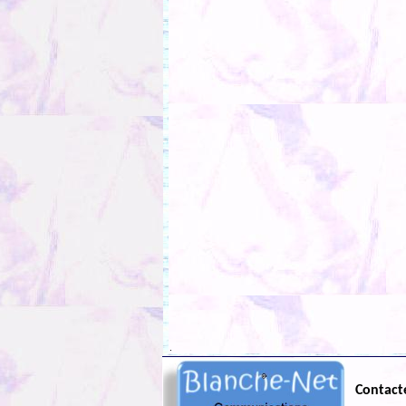
.
Contact