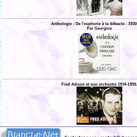
Anthologie : De l'euphorie à la débacle - 1930
Par Georgius
Fred Adison et son orchestre 1934-1950