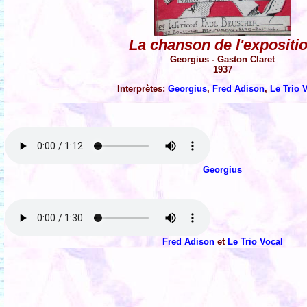
La chanson de l'expositi
Georgius - Gaston Claret
1937
Interprètes:
Georgius
,
Fred Adison
,
Le Trio 
Georgius
Fred Adison
et
Le Trio Vocal