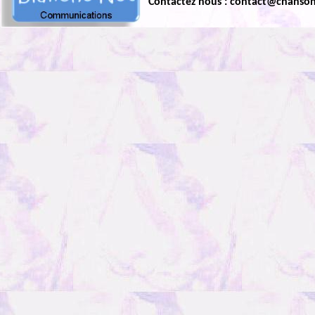
Contactez nous : contact@chanso