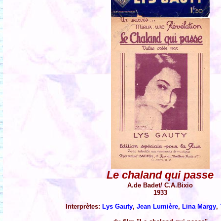
Le chaland qui passe
A.de Badet/ C.A.Bixio
1933
Interprètes:
Lys Gauty
,
Jean Lumière
,
Lina Margy
,