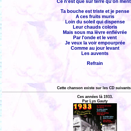
Ce n'est que sur terre qu'on ment
Ta bouche est triste et je pense
A ces fruits muris
Loin du soleil qui dispense
Leur chauds coloris
Mais sous ma lèvre enfiévrée
Par l'onde et le vent
Je veux la voir empourprée
Comme au jour levant
Les auvents
Refrain
Cette chanson existe sur les CD suivants
Ces années là 1933.
Par Lys Gauty