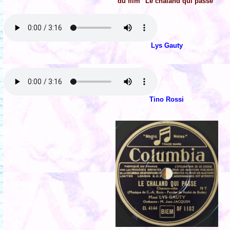
du film "Le chaland qui passe"
Lys Gauty
Tino Rossi