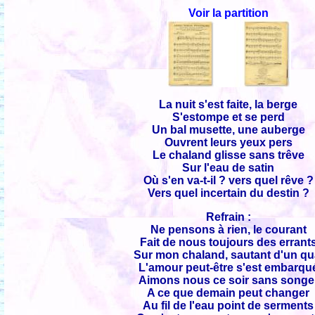
Voir la partition
La nuit s'est faite, la berge
S'estompe et se perd
Un bal musette, une auberge
Ouvrent leurs yeux pers
Le chaland glisse sans trêve
Sur l'eau de satin
Où s'en va-t-il ? vers quel rêve ?
Vers quel incertain du destin ?
Refrain :
Ne pensons à rien, le courant
Fait de nous toujours des errant
Sur mon chaland, sautant d'un qu
L'amour peut-être s'est embarqu
Aimons nous ce soir sans songe
A ce que demain peut changer
Au fil de l'eau point de serments