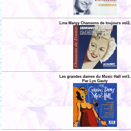
Lina Margy Chansons de toujours vol2.
Les grandes dames du Music Hall vol1.
Par Lys Gauty