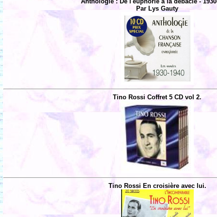
Anthologie : De l'euphorie à la débacle - 1930
Par Lys Gauty
Tino Rossi Coffret 5 CD vol 2.
Tino Rossi En croisière avec lui.