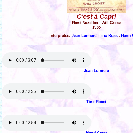
C'est à Capri
René Nazelles - Will Grosz
1935
Interprètes:
Jean Lumière
,
Tino Rossi
,
Henri 
Jean Lumière
Tino Rossi
Henri Garat