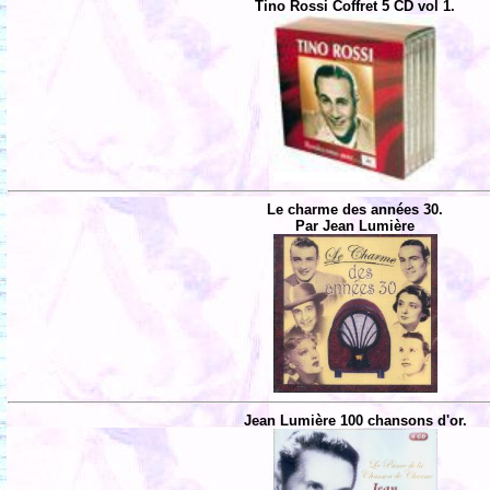
Tino Rossi Coffret 5 CD vol 1.
Le charme des années 30.
Par Jean Lumière
Jean Lumière 100 chansons d'or.