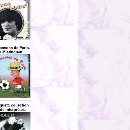
ansons de Paris.
r Mistinguett
guett, collection
ds interprètes.