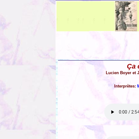
Ça c
Lucien Boyer et 
Interprètes:
M