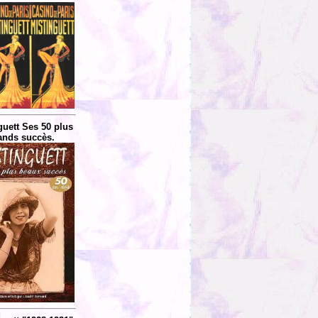
guett Ses 50 plus
ands succès.