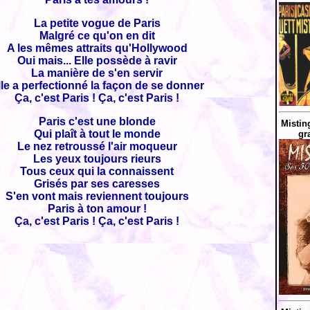
La petite vogue de Paris
Malgré ce qu'on en dit
A les mêmes attraits qu'Hollywood
Oui mais... Elle possède à ravir
La manière de s'en servir
lle a perfectionné la façon de se donner
Ça, c'est Paris ! Ça, c'est Paris !
Paris c'est une blonde
Mistin
Qui plaît à tout le monde
gr
Le nez retroussé l'air moqueur
Les yeux toujours rieurs
Tous ceux qui la connaissent
Grisés par ses caresses
S'en vont mais reviennent toujours
Paris à ton amour !
Ça, c'est Paris ! Ça, c'est Paris !