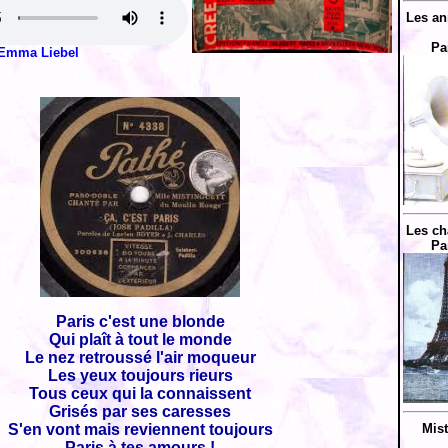
Les an
Pa
Emma Liebel
Les ch
Pa
Paris c'est une blonde
Qui plaît à tout le monde
Le nez retroussé l'air moqueur
Les yeux toujours rieurs
Tous ceux qui la connaissent
Grisés par ses caresses
S'en vont mais reviennent toujours
Mist
Paris à tes amours !