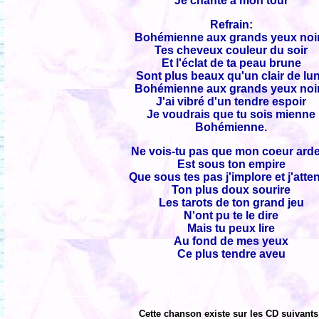
Je chante à mon tour
Refrain:
Bohémienne aux grands yeux noi
Tes cheveux couleur du soir
Et l'éclat de ta peau brune
Sont plus beaux qu'un clair de lu
Bohémienne aux grands yeux noi
J'ai vibré d'un tendre espoir
Je voudrais que tu sois mienne
Bohémienne.
Ne vois-tu pas que mon coeur ard
Est sous ton empire
Que sous tes pas j'implore et j'atte
Ton plus doux sourire
Les tarots de ton grand jeu
N'ont pu te le dire
Mais tu peux lire
Au fond de mes yeux
Ce plus tendre aveu
Cette chanson existe sur les CD suivants