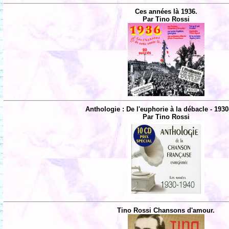
Ces années là 1936.
Par Tino Rossi
Anthologie : De l'euphorie à la débacle - 1930
Par Tino Rossi
Tino Rossi Chansons d'amour.