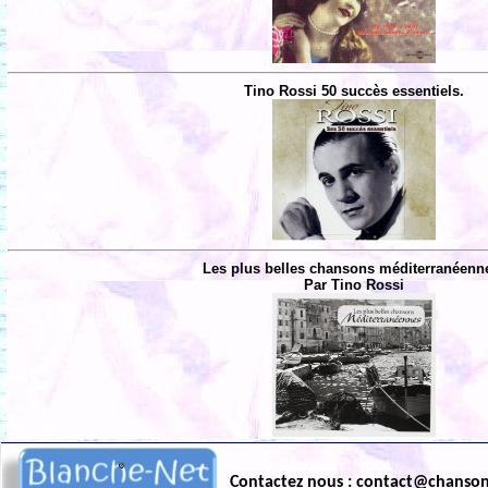
Tino Rossi 50 succès essentiels.
Les plus belles chansons méditerranéenn
Par Tino Rossi
Contactez nous : contact@chanso