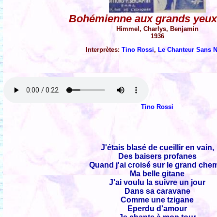
Bohémienne aux grands yeux
Himmel, Charlys, Benjamin
1936
Interprètes:
Tino Rossi
,
Le Chanteur Sans 
Tino Rossi
J'étais blasé de cueillir en vain,
Des baisers profanes
Quand j'ai croisé sur le grand che
Ma belle gitane
J'ai voulu la suivre un jour
Dans sa caravane
Comme une tzigane
Eperdu d'amour