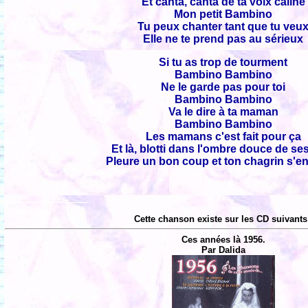
Et canta, canta de ta voix câline
Mon petit Bambino
Tu peux chanter tant que tu veu
Elle ne te prend pas au sérieux
Si tu as trop de tourment
Bambino Bambino
Ne le garde pas pour toi
Bambino Bambino
Va le dire à ta maman
Bambino Bambino
Les mamans c'est fait pour ça
Et là, blotti dans l'ombre douce de se
Pleure un bon coup et ton chagrin s'e
Cette chanson existe sur les CD suivants
Ces années là 1956.
Par Dalida