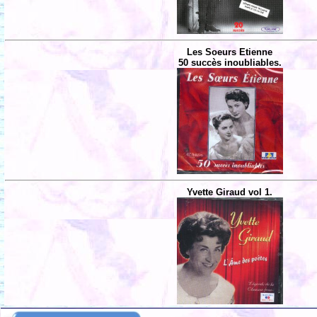
Les Soeurs Etienne
50 succès inoubliables.
Yvette Giraud vol 1.