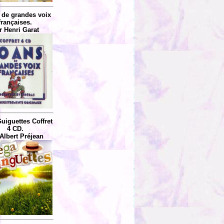
 de grandes voix
françaises.
r Henri Garat
uiguettes Coffret
4 CD.
Albert Préjean