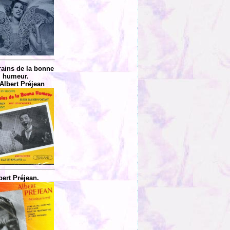
rains de la bonne
humeur.
Albert Préjean
bert Préjean.