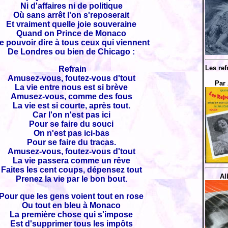
Ni d'affaires ni de politique
Où sans arrêt l'on s'reposerait
Et vraiment quelle joie souveraine
Quand on Prince de Monaco
e pouvoir dire à tous ceux qui viennent
De Londres ou bien de Chicago :
Les ref
Refrain
Amusez-vous, foutez-vous d'tout
Par 
La vie entre nous est si brève
Amusez-vous, comme des fous
La vie est si courte, après tout.
Car l'on n'est pas ici
Pour se faire du souci
On n'est pas ici-bas
Pour se faire du tracas.
Amusez-vous, foutez-vous d'tout
La vie passera comme un rêve
Faites les cent coups, dépensez tout
Al
Prenez la vie par le bon bout.
Pour que les gens voient tout en rose
Ou tout en bleu à Monaco
La première chose qui s'impose
Est d'supprimer tous les impôts