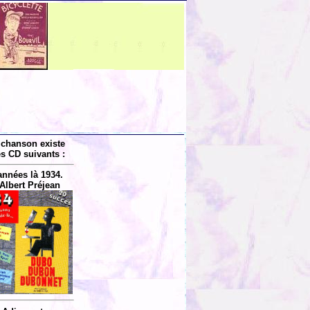
 chanson existe
es CD suivants :
années là 1934.
Albert Préjean