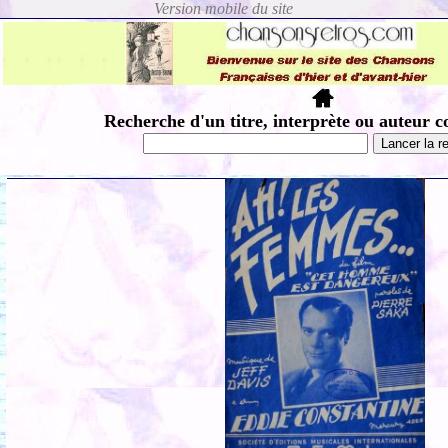
Recherche d'un titre, interprète ou auteur c