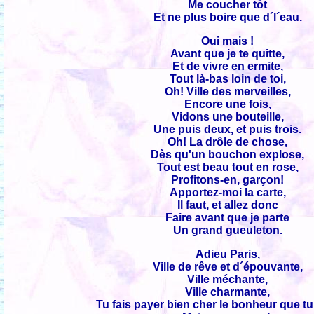
Me coucher tôt
Et ne plus boire que d´l´eau.
Oui mais !
Avant que je te quitte,
Et de vivre en ermite,
Tout là-bas loin de toi,
Oh! Ville des merveilles,
Encore une fois,
Vidons une bouteille,
Une puis deux, et puis trois.
Oh! La drôle de chose,
Dès qu'un bouchon explose,
Tout est beau tout en rose,
Profitons-en, garçon!
Apportez-moi la carte,
Il faut, et allez donc
Faire avant que je parte
Un grand gueuleton.
Adieu Paris,
Ville de rêve et d´épouvante,
Ville méchante,
Ville charmante,
Tu fais payer bien cher le bonheur que t