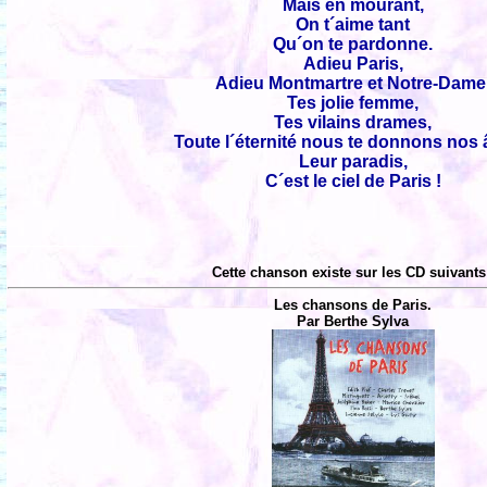
Mais en mourant,
On t´aime tant
Qu´on te pardonne.
Adieu Paris,
Adieu Montmartre et Notre-Dame
Tes jolie femme,
Tes vilains drames,
Toute l´éternité nous te donnons nos
Leur paradis,
C´est le ciel de Paris !
Cette chanson existe sur les CD suivants
Les chansons de Paris.
Par Berthe Sylva