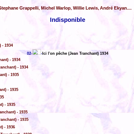
ephane Grappelli, Michel Warlop, Willie Lewis, André Ekyan....
Indisponible
 - 1934
02-
-
Ici l'on pêche (Jean Tranchant) 1934
ant) - 1934
anchant) - 1934
nt) - 1935
nt) - 1935
35
) - 1935
anchant) - 1935
anchant) - 1935
) - 1936