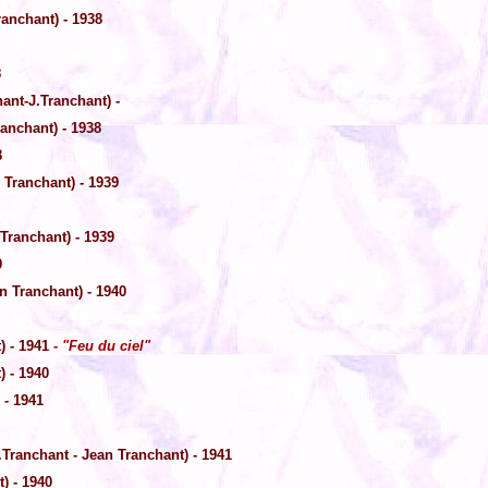
anchant) - 1938
8
ant-J.Tranchant) -
anchant) - 1938
8
 Tranchant) - 1939
Tranchant) - 1939
9
n Tranchant) - 1940
) - 1941
- "Feu du ciel"
) - 1940
 - 1941
.Tranchant - Jean Tranchant) - 1941
) - 1940