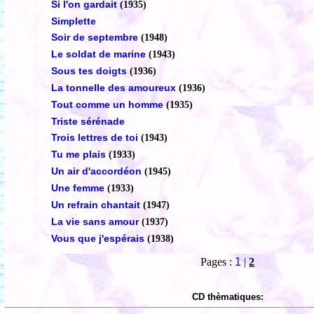
Si l'on gardait
(1935)
Simplette
Soir de septembre
(1948)
Le soldat de marine
(1943)
Sous tes doigts
(1936)
La tonnelle des amoureux
(1936)
Tout comme un homme
(1935)
Triste sérénade
Trois lettres de toi
(1943)
Tu me plais
(1933)
Un air d'accordéon
(1945)
Une femme
(1933)
Un refrain chantait
(1947)
La vie sans amour
(1937)
Vous que j'espérais
(1938)
Pages :
1
|
2
CD thèmatiques: