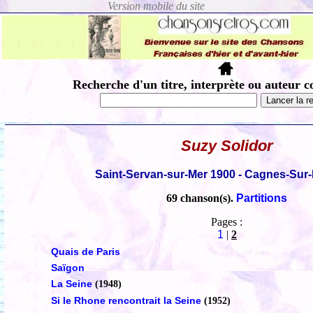
Recherche d'un titre, interprète ou auteur c
Suzy Solidor
Saint-Servan-sur-Mer 1900 - Cagnes-Sur
69 chanson(s).
Partitions
Pages :
1
|
2
Quais de Paris
Saïgon
La Seine
(1948)
Si le Rhone rencontrait la Seine
(1952)