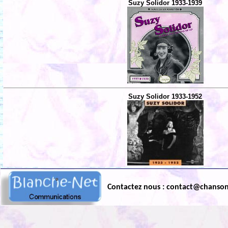
Suzy Solidor 1933-1939
Suzy Solidor 1933-1952
Contactez nous : contact@chanso