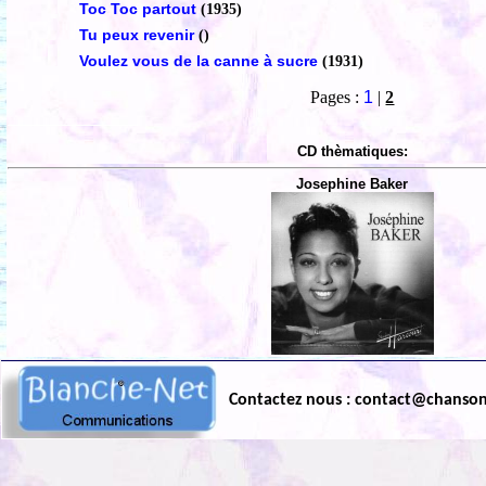
Toc Toc partout
(1935)
Tu peux revenir
()
Voulez vous de la canne à sucre
(1931)
Pages :
1
|
2
CD thèmatiques:
Josephine Baker
Contactez nous : contact@chanso