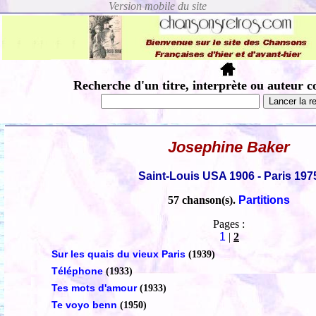
Recherche d'un titre, interprète ou auteur c
Josephine Baker
Saint-Louis USA 1906 - Paris 197
57 chanson(s).
Partitions
Pages :
1
|
2
Sur les quais du vieux Paris
(1939)
Téléphone
(1933)
Tes mots d'amour
(1933)
Te voyo benn
(1950)