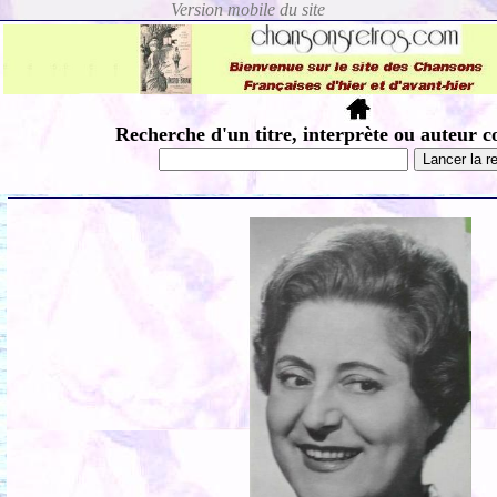
Recherche d'un titre, interprète ou auteur c