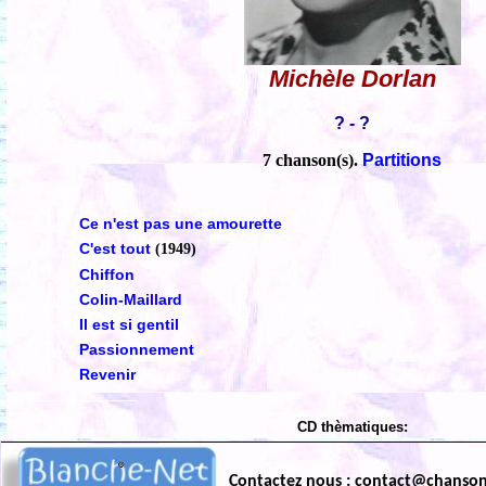
Michèle Dorlan
? - ?
7 chanson(s).
Partitions
Ce n'est pas une amourette
C'est tout
(1949)
Chiffon
Colin-Maillard
Il est si gentil
Passionnement
Revenir
CD thèmatiques:
Contactez nous : contact@chanso