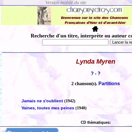
Recherche d'un titre, interprète ou auteur c
Lynda Myren
? - ?
2 chanson(s).
Partitions
Jamais ne s'oublient
(1942)
Vaines, toutes mes peines
(1940)
CD thèmatiques: