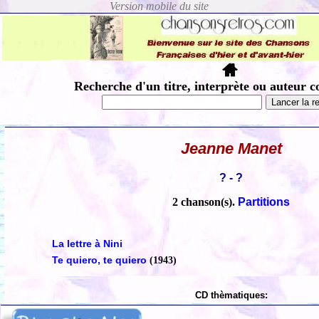
Recherche d'un titre, interprète ou auteur c
Jeanne Manet
? - ?
2 chanson(s).
Partitions
La lettre à Nini
Te quiero, te quiero
(1943)
CD thèmatiques: