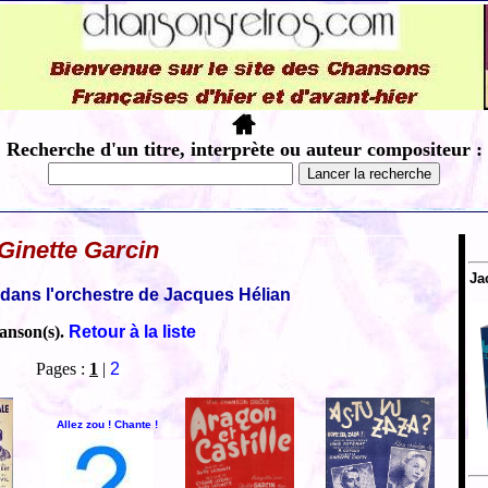
Recherche d'un titre, interprète ou auteur compositeur :
Ginette Garcin
Ja
 dans l'orchestre de Jacques Hélian
anson(s).
Retour à la liste
Pages :
1
|
2
Allez zou ! Chante !