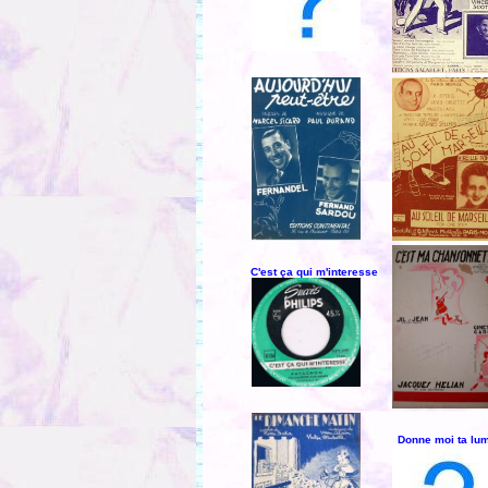
C'est ça qui m'interesse
Donne moi ta lu