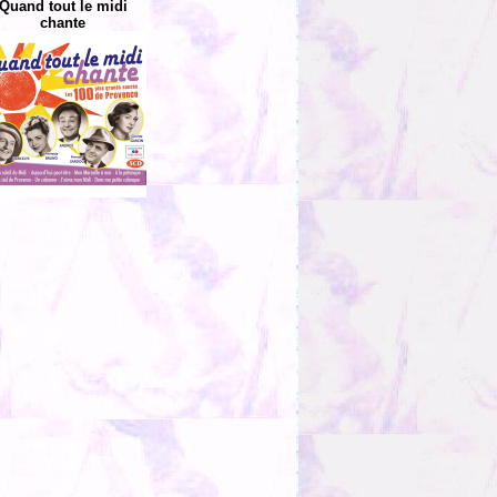
Quand tout le midi
chante