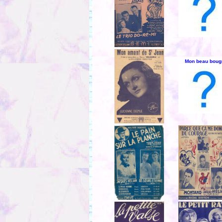
Mon beau boug