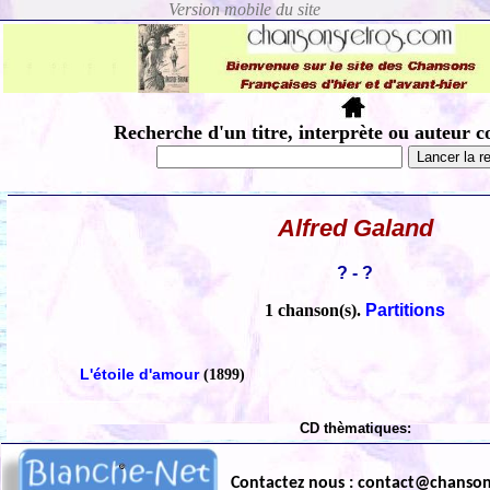
Recherche d'un titre, interprète ou auteur c
Alfred Galand
? - ?
1 chanson(s).
Partitions
L'étoile d'amour
(1899)
CD thèmatiques:
Contactez nous : contact@chanso