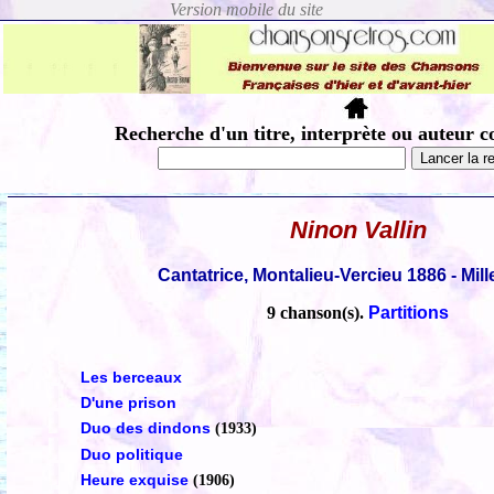
Recherche d'un titre, interprète ou auteur c
Ninon Vallin
Cantatrice, Montalieu-Vercieu 1886 - Mill
9 chanson(s).
Partitions
Les berceaux
D'une prison
Duo des dindons
(1933)
Duo politique
Heure exquise
(1906)