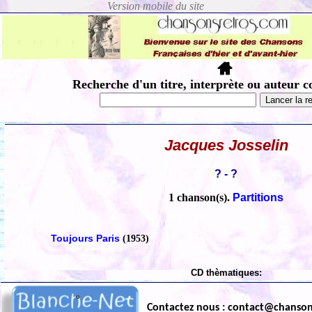
Recherche d'un titre, interprète ou auteur c
Jacques Josselin
? - ?
1 chanson(s).
Partitions
Toujours Paris
(1953)
CD thèmatiques:
Contactez nous : contact@chanso