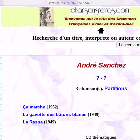
Recherche d'un titre, interprète ou auteur c
André Sanchez
? - ?
3 chanson(s).
Partitions
Ça marche
(1952)
La gavotte des bâtons blancs
(1949)
La Raspa
(1949)
CD thèmatiques: