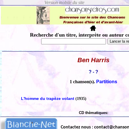
Recherche d'un titre, interprète ou auteur c
Ben Harris
? - ?
1 chanson(s).
Partitions
L'homme du trapèze volant
(1935)
CD thèmatiques:
Contactez nous : contact@chanso