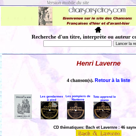
Recherche d'un titre, interprète ou auteur c
Henri Laverne
4 chanson(s).
Retour à la liste
Les pompiers de
Les gendarmes
Toto apprend le
Nanterre
à pied
piano
CD thèmatiques: Bach et Lavernre : 46 sayn