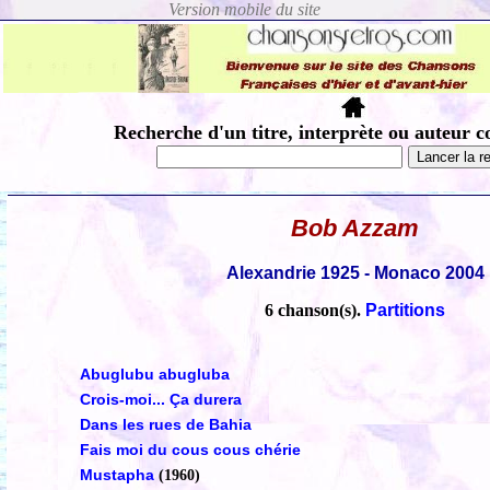
Recherche d'un titre, interprète ou auteur c
Bob Azzam
Alexandrie 1925 - Monaco 2004
6 chanson(s).
Partitions
Abuglubu abugluba
Crois-moi... Ça durera
Dans les rues de Bahia
Fais moi du cous cous chérie
Mustapha
(1960)