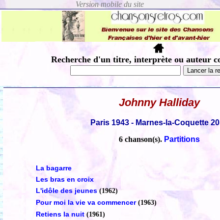
Recherche d'un titre, interprète ou auteur c
Johnny Halliday
Paris 1943 - Marnes-la-Coquette 2
6 chanson(s).
Partitions
La bagarre
Les bras en croix
L'idôle des jeunes
(1962)
Pour moi la vie va commencer
(1963)
Retiens la nuit
(1961)