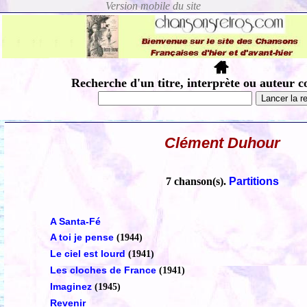
Recherche d'un titre, interprète ou auteur c
Clément Duhour
7 chanson(s).
Partitions
A Santa-Fé
A toi je pense
(1944)
Le ciel est lourd
(1941)
Les cloches de France
(1941)
Imaginez
(1945)
Revenir