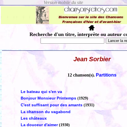
Recherche d'un titre, interprète ou auteur c
Jean Sorbier
12 chanson(s).
Partitions
Le bateau qui s'en va
Bonjour Monsieur Printemps
(1929)
C'est suffisant pour des amants
(1931)
La chanson du vagabond
Les châteaux
La douceur d'aimer
(1930)