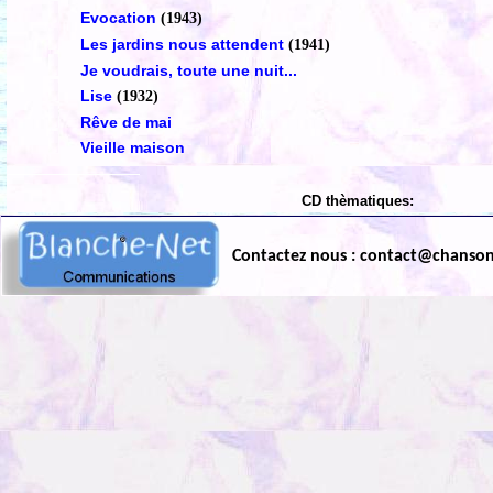
Evocation
(1943)
Les jardins nous attendent
(1941)
Je voudrais, toute une nuit...
Lise
(1932)
Rêve de mai
Vieille maison
CD thèmatiques:
Contactez nous : contact@chanso