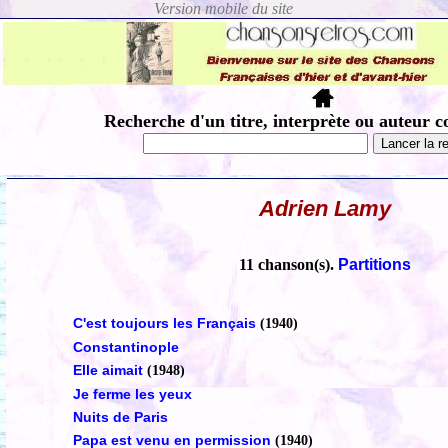
Recherche d'un titre, interprète ou auteur c
Adrien Lamy
11 chanson(s).
Partitions
C'est toujours les Français
(1940)
Constantinople
Elle aimait
(1948)
Je ferme les yeux
Nuits de Paris
Papa est venu en permission
(1940)