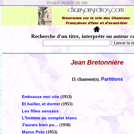
Recherche d'un titre, interprète ou auteur c
Jean Bretonnière
11 chanson(s).
Partitions
Embrasse moi vite
(1953)
Et bailler, et dormir
(1953)
Les filles sensass
L'homme au complet blanc
J'aurais bien pu...
(1950)
Marco Polo
(1953)