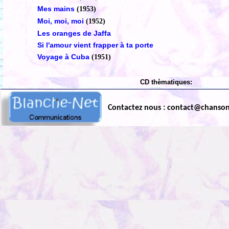
Mes mains
(1953)
Moi, moi, moi
(1952)
Les oranges de Jaffa
Si l'amour vient frapper à ta porte
Voyage à Cuba
(1951)
CD thèmatiques:
Contactez nous : contact@chanso