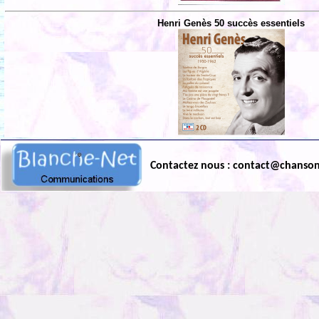
Henri Genès 50 succès essentiels
Contactez nous : contact@chanso