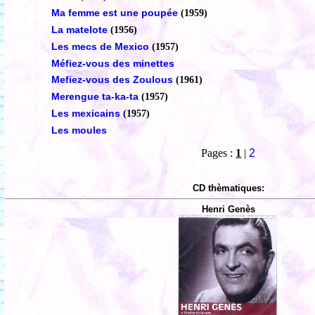
Ma femme est une poupée
(1959)
La matelote
(1956)
Les mecs de Mexico
(1957)
Méfiez-vous des minettes
Mefiez-vous des Zoulous
(1961)
Merengue ta-ka-ta
(1957)
Les mexicains
(1957)
Les moules
Pages :
1
|
2
CD thèmatiques:
Henri Genès