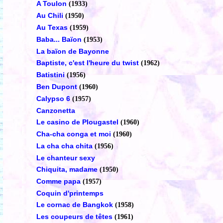
A Toulon
(1933)
Au Chili
(1950)
Au Texas
(1959)
Baba... Baïon
(1953)
La baïon de Bayonne
Baptiste, c'est l'heure du twist
(1962)
Batistini
(1956)
Ben Dupont
(1960)
Calypso 6
(1957)
Canzonetta
Le casino de Plougastel
(1960)
Cha-cha conga et moi
(1960)
La cha cha chita
(1956)
Le chanteur sexy
Chiquita, madame
(1950)
Comme papa
(1957)
Coquin d'printemps
Le cornac de Bangkok
(1958)
Les coupeurs de têtes
(1961)