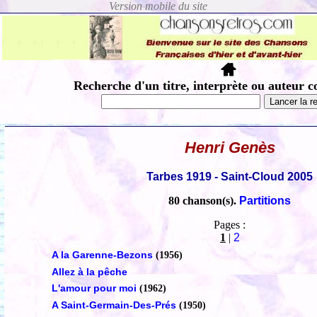
Recherche d'un titre, interprète ou auteur c
Henri Genès
Tarbes 1919 - Saint-Cloud 2005
80 chanson(s).
Partitions
Pages :
1
|
2
A la Garenne-Bezons
(1956)
Allez à la pêche
L'amour pour moi
(1962)
A Saint-Germain-Des-Prés
(1950)