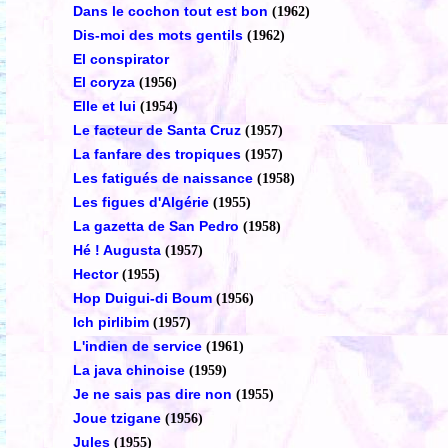
Dans le cochon tout est bon
(1962)
Dis-moi des mots gentils
(1962)
El conspirator
El coryza
(1956)
Elle et lui
(1954)
Le facteur de Santa Cruz
(1957)
La fanfare des tropiques
(1957)
Les fatigués de naissance
(1958)
Les figues d'Algérie
(1955)
La gazetta de San Pedro
(1958)
Hé ! Augusta
(1957)
Hector
(1955)
Hop Duigui-di Boum
(1956)
Ich pirlibim
(1957)
L'indien de service
(1961)
La java chinoise
(1959)
Je ne sais pas dire non
(1955)
Joue tzigane
(1956)
Jules
(1955)