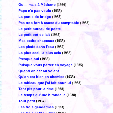
Oui... mais à Médrano
(1936)
Papa n'a pas voulu
(1935)
La partie de bridge
(1935)
Pas trop fort à cause du comptable
(1938)
Le petit bureau de poste
Le petit pot de lait
(1935)
Mes petits chapeaux
(1935)
Les pieds dans l'eau
(1932)
La plus ceci, la plus cela
(1938)
Presque oui
(1935)
Puisque vous partez en voyage
(1935)
Quand on est au volant
Qu'on est bien en chemise
(1935)
Le tableau que j'ai fait pour lui
(1938)
Tant pis pour la rime
(1938)
Le temps qu'une hirondelle
(1938)
Tout petit
(1934)
Les trois gendarmes
(1933)