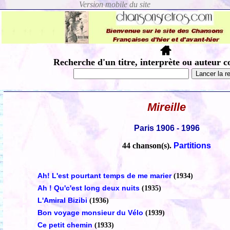
Recherche d'un titre, interprète ou auteur c
Mireille
Paris 1906 - 1996
44 chanson(s).
Partitions
Ah! L'est pourtant temps de me marier
(1934)
Ah ! Qu'c'est long deux nuits
(1935)
L'Amiral Bizibi
(1936)
Bon voyage monsieur du Vélo
(1939)
Ce petit chemin
(1933)