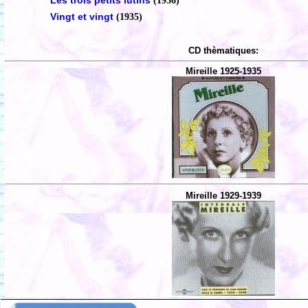
Les trois petits lutins
(1936)
Vingt et vingt
(1935)
CD thèmatiques:
Mireille 1925-1935
Mireille 1929-1939