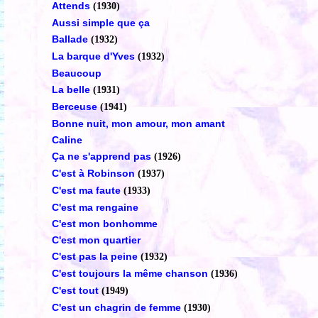
Attends
(1930)
Aussi simple que ça
Ballade
(1932)
La barque d'Yves
(1932)
Beaucoup
La belle
(1931)
Berceuse
(1941)
Bonne nuit, mon amour, mon amant
Caline
Ça ne s'apprend pas
(1926)
C'est à Robinson
(1937)
C'est ma faute
(1933)
C'est ma rengaine
C'est mon bonhomme
C'est mon quartier
C'est pas la peine
(1932)
C'est toujours la même chanson
(1936)
C'est tout
(1949)
C'est un chagrin de femme
(1930)