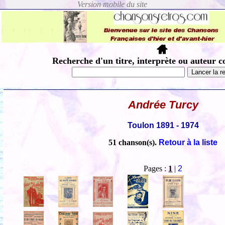
Recherche d'un titre, interprète ou auteur c
Andrée Turcy
Toulon 1891 - 1974
51 chanson(s).
Retour à la liste
Pages :
1
|
2